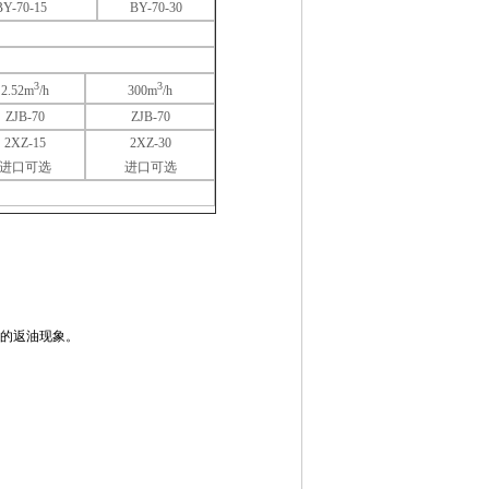
BY-70-15
BY-70-30
3
3
2.52m
/h
300m
/h
ZJB-70
ZJB-70
2XZ-15
2XZ-30
进口可选
进口可选
的返油现象。