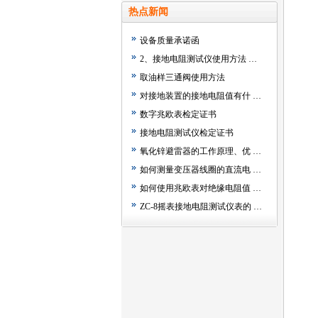
热点新闻
设备质量承诺函
2、接地电阻测试仪使用方法 …
取油样三通阀使用方法
对接地装置的接地电阻值有什 …
数字兆欧表检定证书
接地电阻测试仪检定证书
氧化锌避雷器的工作原理、优 …
如何测量变压器线圈的直流电 …
如何使用兆欧表对绝缘电阻值 …
ZC-8摇表接地电阻测试仪表的 …