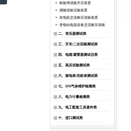
检验用谐振升压装置
调频谐振试验装置
发电机交流耐压谐振装置
变电站电器设备交流耐压谐振.
二、变压器测试类
三、开关/二次回路测试类
四、电缆/避雷器测试仪类
五、高压试验测试类
六、接地表/兆欧表测试类
七、SF6气体维护检测类
八、电力计量检测类
九、电工配套工具器件类
十、进口测试类