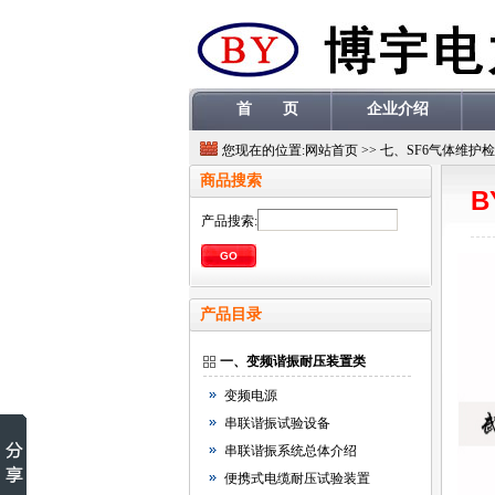
首 页
企业介绍
您现在的位置:
网站首页
>>
七、
SF6气体维护
商品搜索
B
产品搜索:
产品目录
一、变频谐振耐压装置类
变频电源
串联谐振试验设备
串联谐振系统总体介绍
便携式电缆耐压试验装置