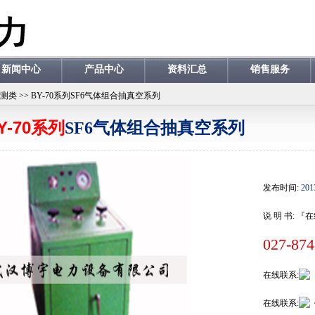
新闻中心
产品中心
资料汇总
销售服务
检测类
>>
BY-70系列SF6气体组合抽真空系列
Y-70系列
SF6气体组合抽真空系列
发布时间:
201
说 明 书:
『在
027-87
在线联系:
在线联系: