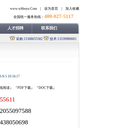
www.whboyu.Com |
设为首页
|
加入收藏
400-027-5117
全国统一服务热线：
人才招聘
联系我们
采购:15308655582
技术:13339980683
3-9-5 10:34:17
线阅读』
『PDF下载』
『DOC下载』
455611
2055097588
438050698