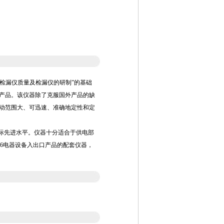
F6检漏仪质量及检漏仪的研制”的基础
产品。该仪器除了克服国外产品的缺
动范围大、可迅速、准确地定性和定
国际先进水平。仪器十分适合于供电部
6电器设备入出口产品的配套仪器，