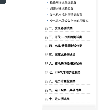
检验用谐振升压装置
调频谐振试验装置
发电机交流耐压谐振装置
变电站电器设备交流耐压谐振.
二、变压器测试类
三、开关/二次回路测试类
四、电缆/避雷器测试仪类
五、高压试验测试类
六、接地表/兆欧表测试类
七、SF6气体维护检测类
八、电力计量检测类
九、电工配套工具器件类
十、进口测试类