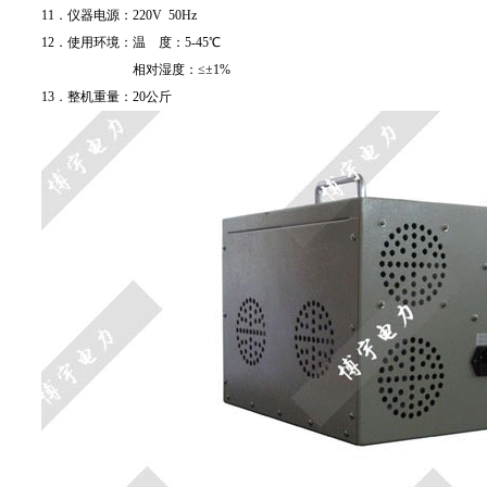
11．仪器电源：220V 50Hz
12．使用环境：温 度：5-45℃
相对湿度：≤±1%
13．整机重量：20公斤