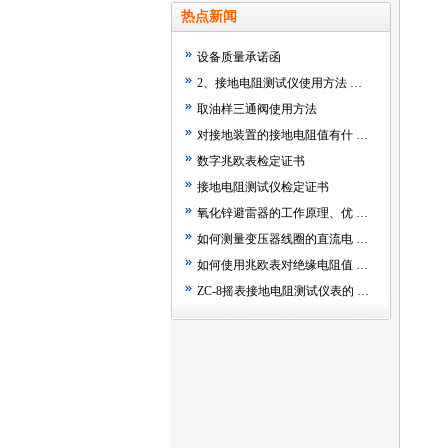
热点新闻
设备质量承诺函
2、接地电阻测试仪使用方法 …
取油样三通阀使用方法
对接地装置的接地电阻值有什 …
数字兆欧表检定证书
接地电阻测试仪检定证书
氧化锌避雷器的工作原理、优 …
如何测量变压器线圈的直流电 …
如何使用兆欧表对绝缘电阻值 …
ZC-8摇表接地电阻测试仪表的 …