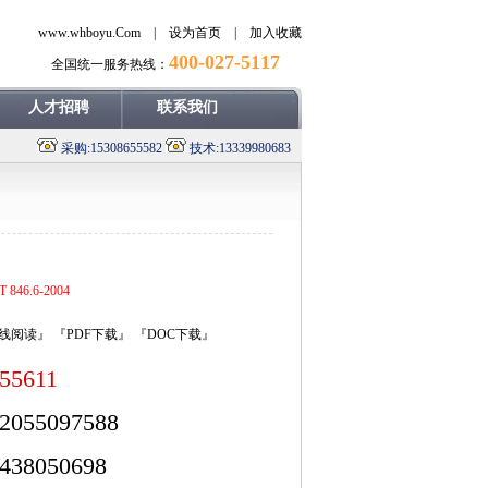
www.whboyu.Com |
设为首页
|
加入收藏
400-027-5117
全国统一服务热线：
人才招聘
联系我们
采购:15308655582
技术:13339980683
T 846.6-2004
线阅读』
『PDF下载』
『DOC下载』
455611
2055097588
438050698