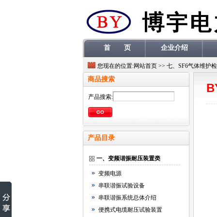
首 页
企业介绍
您现在的位置:
网站首页
>>
七、
SF6气体维护
商品搜索
B
产品搜索:
产品目录
一、变频谐振耐压装置类
变频电源
串联谐振试验设备
串联谐振系统总体介绍
便携式电缆耐压试验装置