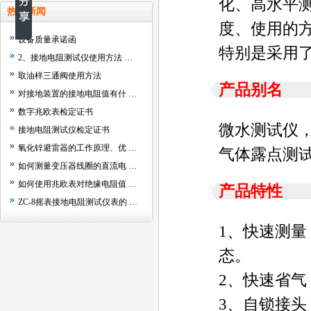
化、高水平
热点新闻
度、使用的
设备质量承诺函
特别是采用
2、接地电阻测试仪使用方法 …
取油样三通阀使用方法
产品别名
对接地装置的接地电阻值有什 …
数字兆欧表检定证书
微水测试仪，
接地电阻测试仪检定证书
氧化锌避雷器的工作原理、优 …
气体露点测
如何测量变压器线圈的直流电 …
如何使用兆欧表对绝缘电阻值 …
产品特性
ZC-8摇表接地电阻测试仪表的 …
1、快速测
态。
2、快速省气：
3、自锁接