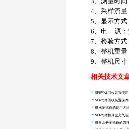
3、测量时间
4、采样流量：3
5、显示方
6、电 源：
7、检验方式
8、整机重量：
9、整机尺寸：
相关技术文
SF6气体回收装置使
SF6气体回收装置保
微水测试仪的使用方
SF6气体抽真空充气
微量水分测试仪的四