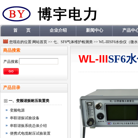
首 页
企业介绍
新闻中心
产品中
您现在的位置:
网站首页
>>
七、
SF6气体维护检测类
>>
WL-IIISF6水份仪（微
商品搜索
WL-III
SF6
产品搜索:
产品目录
一、变频谐振耐压装置类
变频电源
串联谐振试验设备
串联谐振系统总体介绍
便携式电缆耐压试验装置