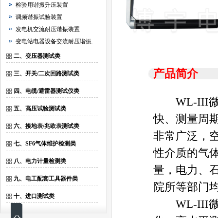
检验用谐振升压装置
调频谐振试验装置
发电机交流耐压谐振装置
变电站电器设备交流耐压谐振.
二、变压器测试类
产品简介
三、开关/二次回路测试类
四、电缆/避雷器测试仪类
WL-III
五、高压试验测试类
快、测量周
六、接地表/兆欧表测试类
非常广泛，空
七、SF6气体维护检测类
性介质的气体
八、电力计量检测类
量，电力、
九、电工配套工具器件类
院所等部门
十、进口测试类
WL-III