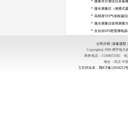
微量水分测试仪具备
微水测量仪（便携式
高精度SF6气体检漏
微水测量仪使用测量
全自动SF6密度继电
公司介绍
|
设备选型
Copyright◎ 1999
商务电话：15308655582 传真：
地址：武汉·中国
互联网备案：
鄂ICP备12018212号